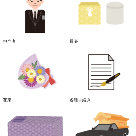
担当者
骨壷
花束
各種手続き