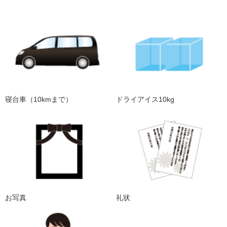
寝台車（10kmまで）
ドライアイス10kg
お写真
礼状