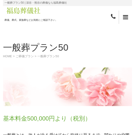
一般葬プラン50 | 深谷・熊谷の葬儀なら福島葬儀社
葬儀、葬式、家族葬などお気軽にご相談下さい。
一般葬プラン50
HOME
>
ご葬儀プラン
>
一般葬プラン50
基本料金500,000円より（税別）